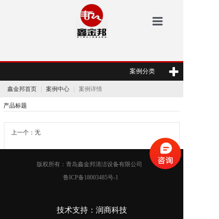
鑫金邦首页
案例分类
洗地机
鑫金邦首页
案例中心
案例详情
安防
产品标题
扫地机
上一个：无
垃圾桶
下一个：无
案例中心
版权所有：青岛鑫金邦清洁设备有限公司
鲁ICP备18003485号-1
新闻资讯
鑫金邦介绍
技术支持：润商科技