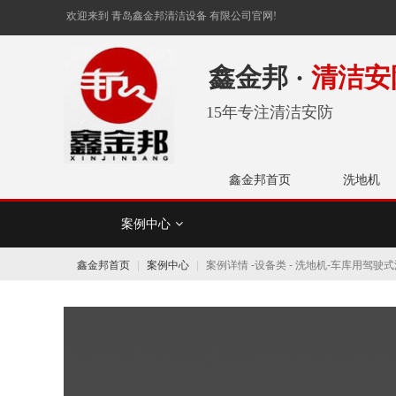
欢迎来到 青岛鑫金邦清洁设备 有限公司官网!
鑫金邦 ·
清洁安
15年专注清洁安防
鑫金邦首页
洗地机
案例中心
设备类
工具
鑫金邦首页
案例中心
案例详情 -设备类 - 洗地机-车库用驾驶式