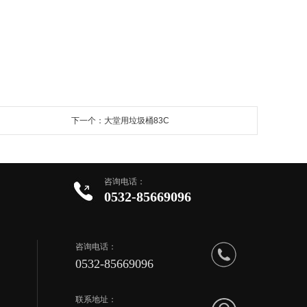
下一个：大堂用垃圾桶83C
咨询电话：
0532-85669096
咨询电话：
0532-85669096
联系地址：