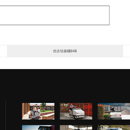
仿古垃圾桶84B