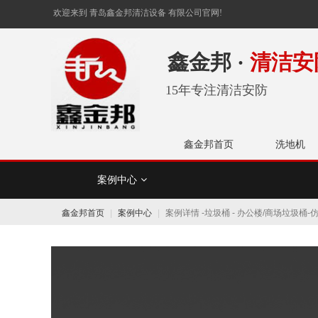
欢迎来到 青岛鑫金邦清洁设备 有限公司官网!
鑫金邦 ·
清洁安
15年专注清洁安防
鑫金邦首页
洗地机
案例中心
设备类
工具
鑫金邦首页
案例中心
案例详情 -垃圾桶 - 办公楼/商场垃圾桶-