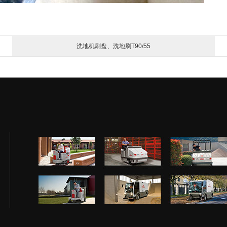
洗地机刷盘、洗地刷T90/55