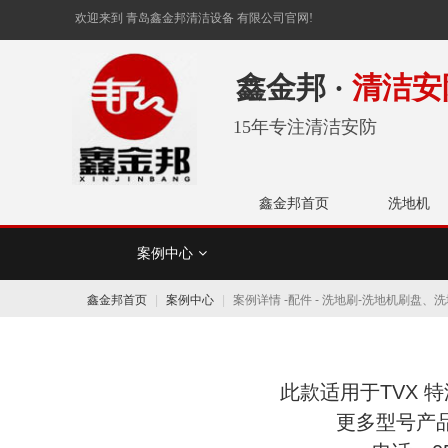
欢迎来到 青岛鑫金邦清洁设备 有限公司官网!
鑫金邦 ·
清洁安
15年专注清洁安防
鑫金邦首页
洗地机
案例中心
设备类
工具
鑫金邦首页
案例中心
案例详情 -配件 - 洗地刷-洗地机刷盘、洗地
此款适用于TVX 特
更多型号产