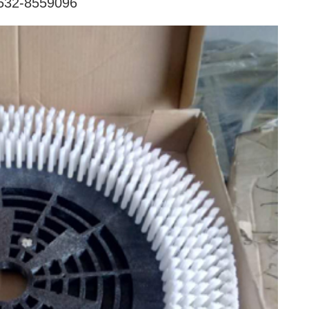
2-8559096