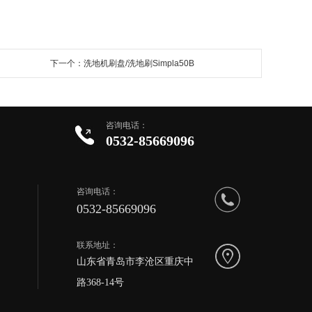
下一个：洗地机刷盘/洗地刷Simpla50B
咨询电话：
0532-85669096
咨询电话：
0532-85669096
联系地址：
山东省青岛市李沧区重庆中
路368-14号