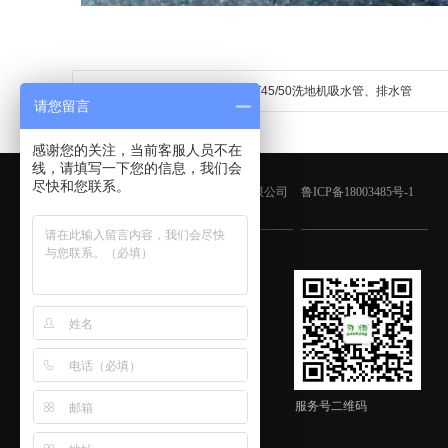
上一个：洗地机配件、T45/50洗地机吸水管、排水管
请您留言
感谢您的关注，当前客服人员不在
线，请填写一下您的信息，我们会
尽快和您联系。
版权所有：青岛鑫金邦清洁设备有限公司
鲁ICP备18003485号-1
客服微信
服务号二维码