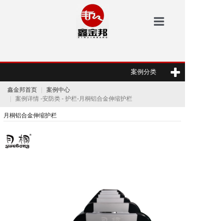
鑫金邦首页
案例分类
洗地机
鑫金邦首页
案例中心
安防
案例详情 -安防类 - 护栏-月桐铝合金伸缩护栏
月桐铝合金伸缩护栏
扫地机
垃圾桶
案例中心
新闻资讯
鑫金邦介绍