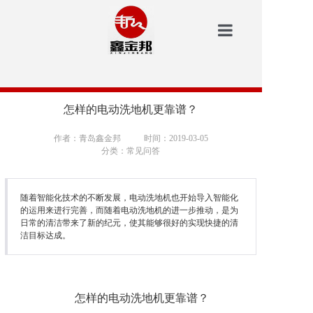
鑫金邦首页
洗地机
怎样的电动洗地机更靠谱？
安防
作者：青岛鑫金邦
时间：2019-03-05
分类：常见问答
扫地机
垃圾桶
随着智能化技术的不断发展，电动洗地机也开始导入智能化
的运用来进行完善，而随着电动洗地机的进一步推动，是为
日常的清洁带来了新的纪元，使其能够很好的实现快捷的清
案例中心
洁目标达成。
新闻资讯
鑫金邦介绍
怎样的电动洗地机更靠谱？