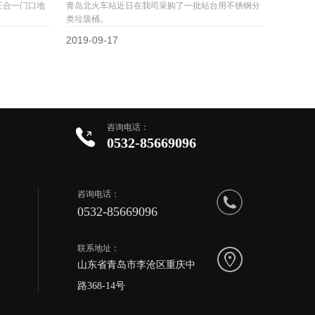
三合一门口地
青岛北火车站近日在我司采购了一批站台用不锈钢分
类垃圾桶。
2019-09-17
咨询电话：
0532-85669096
咨询电话：
0532-85669096
联系地址：
山东省青岛市李沧区重庆中
路368-14号