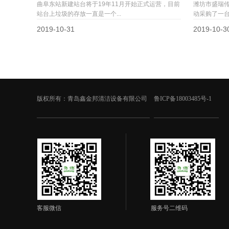
曲阜东站新建站台将于19年11月开始正式运营，目前
潍坊市盛瑞
站台上垃圾的存放一直是一个...
动采购了一台
2019-10-31
2019-10-3
版权所有：青岛鑫金邦清洁设备有限公司
鲁ICP备18003485号-1
客服微信
服务号二维码