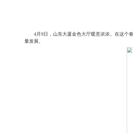
4
月9日，山东大厦金色大厅暖意浓浓。在这个
量发展。