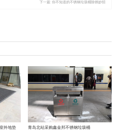
下一篇: 你不知道的不锈钢垃圾桶除锈妙招
室外地垫
青岛北站采购鑫金邦不锈钢垃圾桶