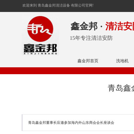
欢迎来到 青岛鑫金邦清洁设备 有限公司官网!
鑫金邦 ·
清洁安
15年专注清洁安防
鑫金邦首页
洗地机
青岛鑫
青岛鑫金邦董事长应邀参加海内外山东商会会长座谈会