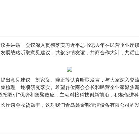
会议并讲话，会议深入贯彻落实习近平总书记去年在民营企业座
大发展战略听取意见建议，共叙乡情友谊，共商合作大计，共话
，提出意见建议。刘家义、龚正等认真听取发言，与大家深入交
汇集梳理，逐项研究落实。希望各位商会会长和民营企业家聚焦
双招双引”优势和集聚效应，主动对接科技创新前沿，积极促进
会长座谈会收货颇丰，这对我们青岛鑫金邦清洁设备有限公司的