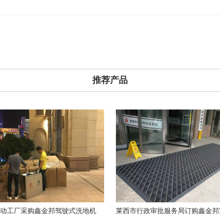
推荐产品
动工厂采购鑫金邦驾驶式洗地机
莱西市行政审批服务局订购鑫金邦