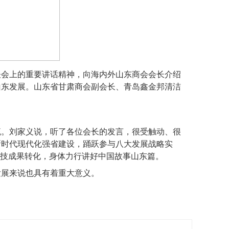
谈会上的重要讲话精神，向海内外山东商会会长介绍
山东发展。山东省甘肃商会副会长、青岛鑫金邦清洁
流。刘家义说，听了各位会长的发言，很受触动、很
新时代现代化强省建设，踊跃参与八大发展战略实
科技成果转化，身体力行讲好中国故事山东篇。
发展来说也具有着重大意义
。