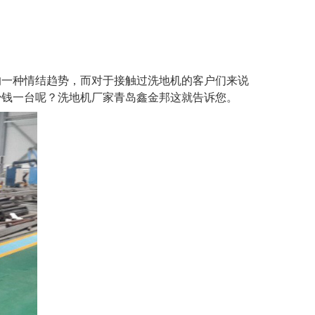
的一种情结趋势，而对于接触过洗地机的客户们来说
少钱一台呢？洗地机厂家青岛鑫金邦这就告诉您。