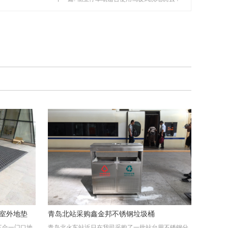
室外地垫
青岛北站采购鑫金邦不锈钢垃圾桶
三合一门口地
青岛北火车站近日在我司采购了一批站台用不锈钢分