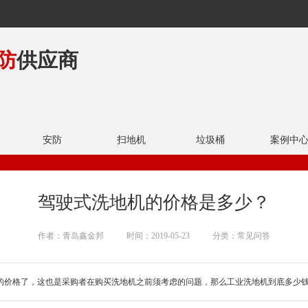
防
供应商
安防
扫地机
垃圾桶
案例中
驾驶式洗地机的价格是多少？
作者：青岛鑫金邦
时间：2019-05-23
分类：常见问答
的价格了，这也是采购者在购买洗地机之前须考虑的问题，那么工业洗地机到底多少