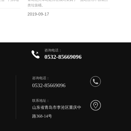
类垃圾桶。
2019-09-17
咨询电话：
0532-85669096
咨询电话：
0532-85669096
联系地址：
山东省青岛市李沧区重庆中
路368-14号