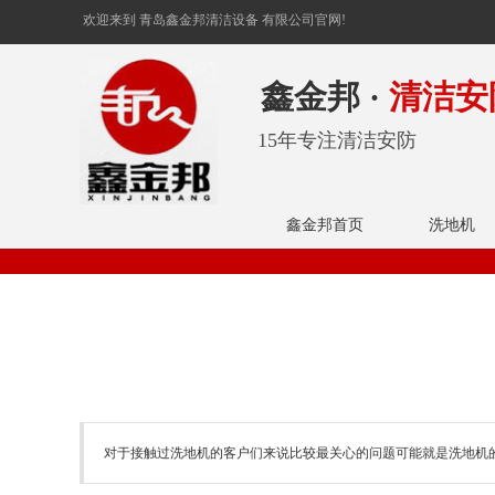
欢迎来到 青岛鑫金邦清洁设备 有限公司官网!
鑫金邦 ·
清洁安
15年专注清洁安防
鑫金邦首页
洗地机
对于接触过洗地机的客户们来说比较最关心的问题可能就是洗地机