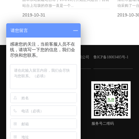
站台上垃圾的存放一直是一个...
动采购了一台
2019-10-31
2019-10-3
请您留言
感谢您的关注，当前客服人员不在
线，请填写一下您的信息，我们会
尽快和您联系。
版权所有：青岛鑫金邦清洁设备有限公司
鲁ICP备18003485号-1
客服微信
服务号二维码