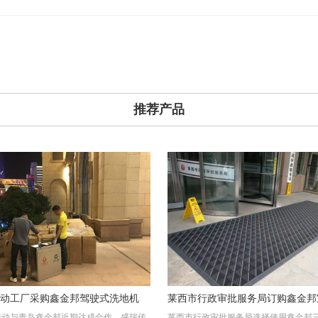
推荐产品
动工厂采购鑫金邦驾驶式洗地机
莱西市行政审批服务局订购鑫金邦
传动与青岛鑫金邦近期达成合作，盛瑞传
莱西市行政审批服务局选择使用鑫金邦