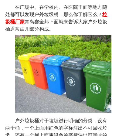
联系方式
在广场中、在学校内、在医院里面等地方随
处都可以发现
户外垃圾桶，那么你了解它么？
垃
圾桶厂家
青岛鑫金邦下面就来告诉大家户外垃圾
桶通常由几部分构成。
户外垃圾桶对于垃圾
进行明确的分类，设有
两个桶，一个上面用红色的字标注出不可回收垃
圾，还有一个桶上面用绿色的字标注出可回收的