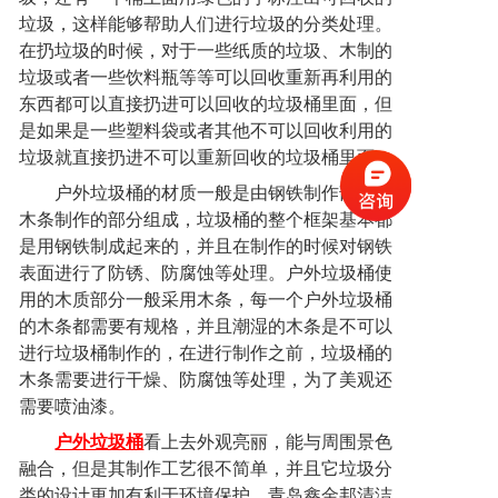
垃圾，这样能够帮助人们进行垃圾的分类处理。
在扔垃圾的时候，对于一些纸质的垃圾、木制的
垃圾或者一些饮料瓶等等可以回收重新再利用的
东西都可以直接扔进可以回收的垃圾桶里面，但
是如果是一些塑料袋或者其他不可以回收利用的
垃圾就直接扔进不可以重新回收的垃圾桶里面。
户外垃圾桶的材质一般是由
钢铁制作部分和
木条制作的部分组成，垃圾桶的整个框架基本都
是用钢铁制成起来的，并且在制作的时候对钢铁
表面进行了防锈、防腐蚀等处理。
户外垃圾桶使
用的木质部分一般采用
木条，每一个户外垃圾桶
的木条都需要有规格，并且潮湿的木条是不可以
进行垃圾桶制作的，在进行制作之前，垃圾桶的
木条需要进行干燥、防腐蚀等处理，为了美观还
需要喷油漆。
户外垃圾桶
看上去外观亮丽，能与周围景色
融合，但是其制作工艺很不简单，并且它垃圾分
类的设计更加有利于环境保护。青岛鑫金邦清洁