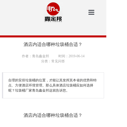
鑫金邦首页
洗地机
酒店内适合哪种垃圾桶合适？
安防
作者：青岛鑫金邦
时间：2019-06-14
分类：常见问答
扫地机
垃圾桶
合理的安排垃圾桶的位置，才能让其发挥其本省的优势和特
点、方便酒店环境管理。那么具体酒店垃圾桶应如何选择
呢？垃圾桶厂家青岛鑫金邦这就告诉您。
案例中心
新闻资讯
酒店内适合哪种垃圾桶合适？
鑫金邦介绍