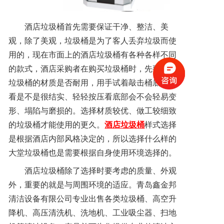
酒店垃圾桶首先需要保证干净、整洁、美
观，除了美观，垃圾桶是为了客人丢弃垃圾而使
用的，现在市面上的酒店垃圾桶有各种各样不同
的款式，酒店采购者在购买垃圾桶时，先要查看
垃圾桶的材质是否耐用，用手试着敲击桶底，看
看是不是很结实、轻轻按压看底部会不会轻易变
形、塌陷与磨损的。选择材质较优、做工较细致
的垃圾桶才能使用的更久。
酒店垃圾桶
样式选择
是根据酒店内部风格决定的，所以选择什么样的
大堂垃圾桶也是需要根据自身使用环境选择的。
酒店垃圾桶除了选择时要考虑的质量、外观
外，重要的就是与周围环境的适应。青岛鑫金邦
清洁设备有限公司专业出售各类垃圾桶、高空升
降机、高压清洗机、洗地机、工业吸尘器、扫地