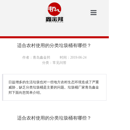
鑫金邦首页
洗地机
适合农村使用的分类垃圾桶有哪些？
安防
作者：青岛鑫金邦
时间：2019-06-24
分类：常见问答
扫地机
垃圾桶
日益增多的生活垃圾也对一些地方农村生态环境造成了严重
威胁，缺乏分类垃圾桶是主要的问题。垃圾桶厂家青岛鑫金
邦下面向您简单介绍。
案例中心
新闻资讯
适合农村使用的分类垃圾桶有哪些？
鑫金邦介绍