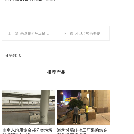
上一篇: 果皮箱和垃圾桶的区别
下一篇: 环卫垃圾桶要使用在正确的环境才能发挥作用
分享到:
0
推荐产品
曲阜东站用鑫金邦分类垃圾
潍坊盛瑞传动工厂采购鑫金