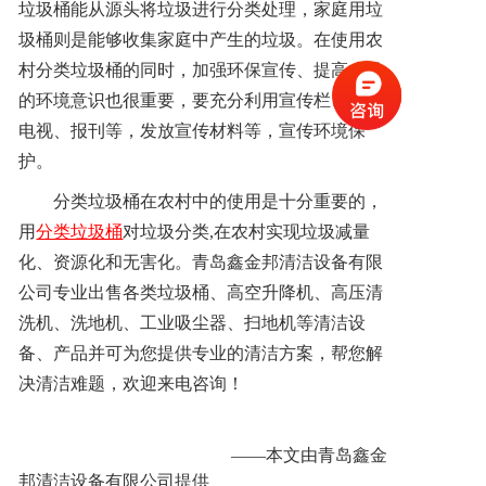
垃圾桶能从源头将垃圾进行分类处理，家庭用垃
圾桶则是能够收集家庭中产生的垃圾。在使用
农
村
分类垃圾桶的同时，加强环保宣传、提高农民
的环境意识也很重要，要充分利用宣传栏、广播
电视、报刊等，发放宣传材料等，宣传环境保
护。
分类垃圾桶在农村中的使用是十分重要的，
用
分类垃圾桶
对垃圾分类,在农村实现垃圾减量
化、资源化和无害化。
青岛鑫金邦清洁设备有限
公司专业出售各类垃圾桶、高空升降机、高压清
洗机、洗地机、工业吸尘器、扫地机等清洁设
备、产品并可为您提供专业的清洁方案，帮您解
决清洁难题，欢迎来电咨询！
——本文由青岛鑫金
邦清洁设备有限公司提供