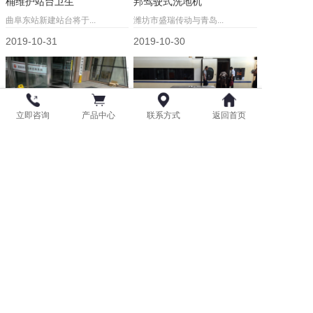
桶维护站台卫生
邦驾驶式洗地机
曲阜东站新建站台将于...
潍坊市盛瑞传动与青岛...
2019-10-31
2019-10-30
立即咨询
产品中心
联系方式
返回首页
莱西市行政审批服务局订购
青岛北站采购鑫金邦不锈钢
鑫金邦室外地垫
垃圾桶
莱西市行政审批服务局...
青岛北火车站近日在我...
2019-10-18
2019-09-17
版权所有：青岛鑫金邦清洁设备有限公司
鲁ICP备18003485号-1