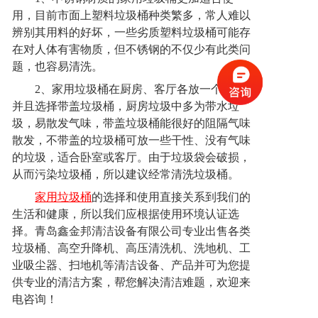
用，目前市面上塑料垃圾桶种类繁多，常人难以
辨别其用料的好坏，一些劣质塑料垃圾桶可能存
在对人体有害物质，但不锈钢的不仅少有此类问
题，也容易清洗。
2
、家用垃圾桶在厨房、客厅各放一个即可
并且选择带盖垃圾桶，厨房垃圾中多为带水垃
圾，易散发气味，带盖垃圾桶能很好的阻隔气味
散发，不带盖的垃圾桶可放一些干性、没有气味
的垃圾，适合卧室或客厅。由于垃圾袋会破损，
从而污染垃圾桶，所以建议经常清洗垃圾桶。
家用垃圾桶
的选择和使用直接关系到我们的
生活和健康，所以我们应根据使用环境认证选
择。青岛鑫金邦清洁设备有限公司专业出售各类
垃圾桶、高空升降机、高压清洗机、洗地机、工
业吸尘器、扫地机等清洁设备、产品并可为您提
供专业的清洁方案，帮您解决清洁难题，欢迎来
电咨询！