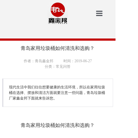
鑫金邦首页
洗地机
青岛家用垃圾桶如何清洗和选购？
安防
作者：青岛鑫金邦
时间：2019-06-27
分类：常见问答
扫地机
垃圾桶
现代生活中我们往往想要健康的生活环境，所以在家用垃圾
桶在选择、摆放和清洁方面就要注意一些问题，青岛垃圾桶
厂家鑫金邦下面就来告诉您。
案例中心
新闻资讯
青岛家用垃圾桶如何清洗和选购？
鑫金邦介绍