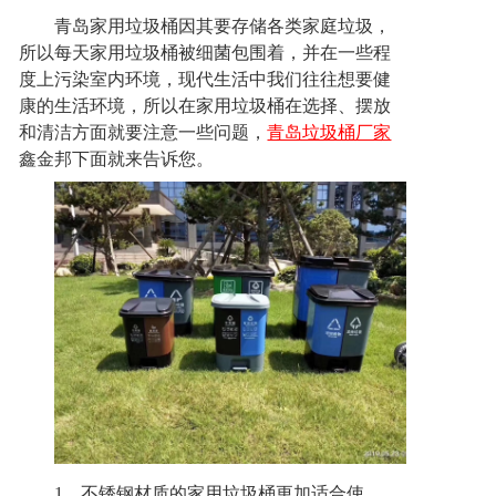
联系方式
青岛家用垃圾桶因其要存储各类家庭垃圾，
所以每天家用垃圾桶被细菌包围着，并在一些程
度上污染室内环境，现代生活中我们往往想要健
康的生活环境，所以在家用垃圾桶在选择、摆放
和清洁方面就要注意一些问题，
青岛垃圾桶厂家
鑫金邦下面就来告诉您。
1
、不锈钢材质的家用垃圾桶更加适合使