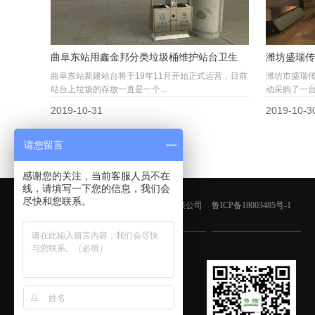
曲阜东站用鑫金邦分类垃圾桶维护站台卫生
潍坊盛瑞传
曲阜东站新建站台将于19年11月开始正式运营，目前
潍坊市盛瑞
站台上垃圾的存放一直是一个...
动采购了一台
2019-10-31
2019-10-3
请您留言
感谢您的关注，当前客服人员不在
线，请填写一下您的信息，我们会
尽快和您联系。
版权所有：青岛鑫金邦清洁设备有限公司
鲁ICP备18003485号-1