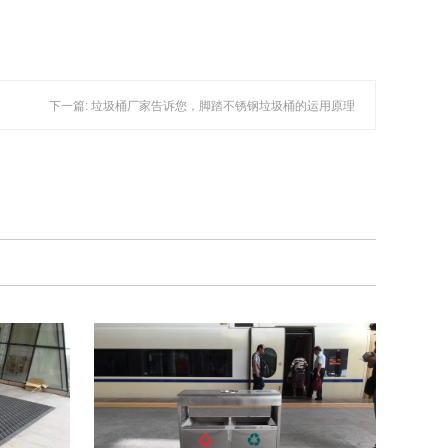
下一篇: 垃圾桶厂家告诉您，脚踏不锈钢垃圾桶的运用原理