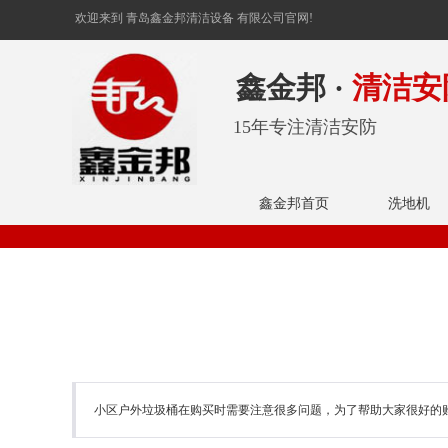
欢迎来到 青岛鑫金邦清洁设备 有限公司官网!
鑫金邦 ·
清洁安
15年专注清洁安防
鑫金邦首页
洗地机
小区户外垃圾桶在购买时需要注意很多问题，为了帮助大家很好的