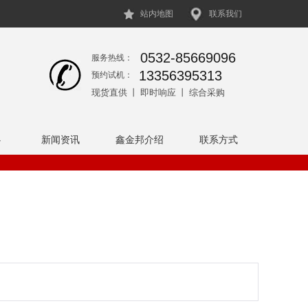
站内地图
联系我们
0532-85669096
服务热线：
13356395313
预约试机：
现货直供 丨 即时响应 丨 综合采购
心
新闻资讯
鑫金邦介绍
联系方式
。