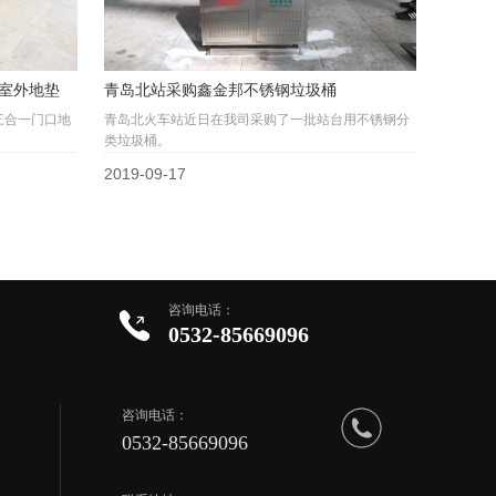
室外地垫
青岛北站采购鑫金邦不锈钢垃圾桶
三合一门口地
青岛北火车站近日在我司采购了一批站台用不锈钢分
类垃圾桶。
2019-09-17
咨询电话：
0532-85669096
咨询电话：
0532-85669096