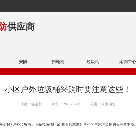
防
供应商
安防
扫地机
垃圾桶
案例中
小区户外垃圾桶采购时要注意这些！
作者：鑫金邦
时间：2020-02-13
分类：常见问答
购买小区户外垃圾桶，下面垃圾桶厂家-鑫金邦就来分享小区户外垃圾桶购买注意事项