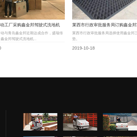
动工厂采购鑫金邦驾驶式洗地机
莱西市行政审批服务局订购鑫金邦
传动与青岛鑫金邦近期达成合作，盛瑞传
莱西市行政审批服务局选择使用鑫金邦
鑫金邦驾驶式洗地机...
垫。
0
2019-10-18