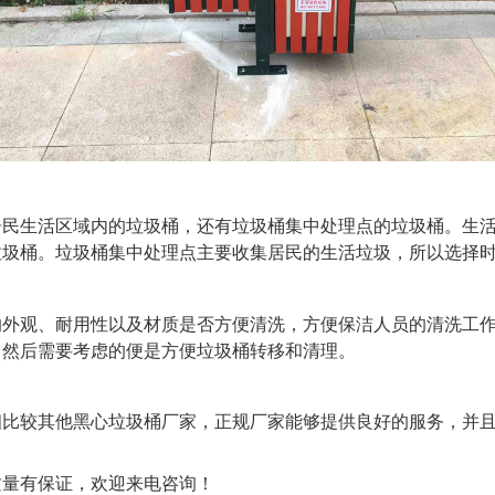
居民生活区域内的垃圾桶，还有垃圾桶集中处理点的垃圾桶。生
垃圾桶。垃圾桶集中处理点主要收集居民的生活垃圾，所以选择
的外观、耐用性以及材质是否方便清洗，方便保洁人员的清洗工
，然后需要考虑的便是方便垃圾桶转移和清理。
相比较其他黑心垃圾桶厂家，正规厂家能够提供良好的服务，并
质量有保证，欢迎来电咨询！