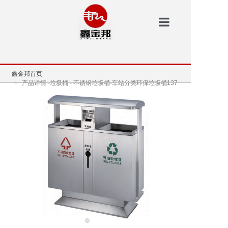
鑫金邦首页
鑫金邦首页
洗地机
产品详情 -垃圾桶 - 不锈钢垃圾桶-车站分类环保垃圾桶137
安防
扫地机
垃圾桶
案例中心
新闻资讯
鑫金邦介绍