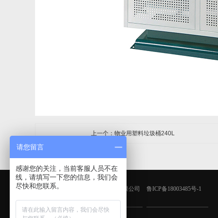
上一个：物业用塑料垃圾桶240L
请您留言
感谢您的关注，当前客服人员不在
线，请填写一下您的信息，我们会
尽快和您联系。
版权所有：青岛鑫金邦清洁设备有限公司
鲁ICP备18003485号-1