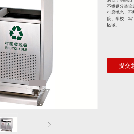
不锈钢分类垃
打磨抛光，不
院、学校、写
区域。
提交