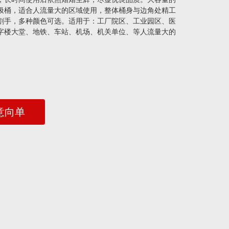
圾桶，适合人流量大的区域使用，整体桶身与边角处精工
割手，多种颜色可选。适用于：工厂院区、工业园区、医
字楼大堂、地铁、车站、机场、机关单位、等人流量大的
意向单