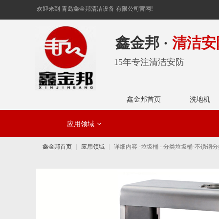
欢迎来到 青岛鑫金邦清洁设备 有限公司官网!
鑫金邦 ·
清洁安
15年专注清洁安防
鑫金邦首页
洗地机
应用领域
工业领域
鑫金邦首页
应用领域
详细内容 -垃圾桶 - 分类垃圾桶-不锈钢