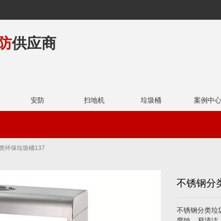
防
供应商
安防
扫地机
垃圾桶
案例中
物业领域
学校领域
分类环保垃圾桶137
不锈钢分类
不锈钢分类垃
腐蚀，易清洁