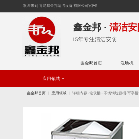
欢迎来到 青岛鑫金邦清洁设备 有限公司官网!
鑫金邦 ·
清洁安
15年专注清洁安防
鑫金邦首页
洗地机
应用领域
工业领域
鑫金邦首页
应用领域
详细内容 -垃圾桶 - 不锈钢垃圾桶-写