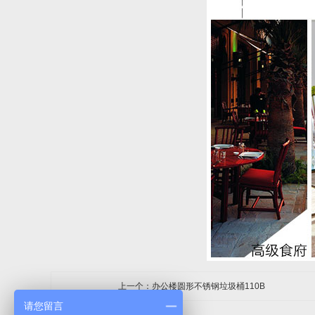
上一个：办公楼圆形不锈钢垃圾桶110B
请您留言