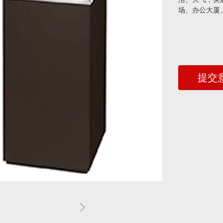
场、办公大厦
提交