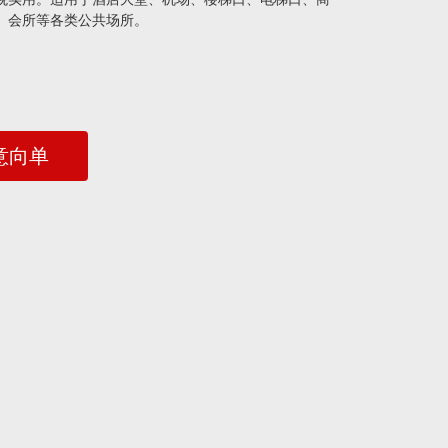
、会所等各类公共场所。
意向单