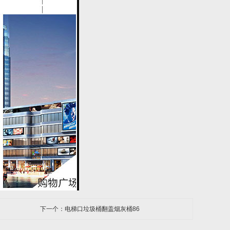
下一个：电梯口垃圾桶翻盖烟灰桶86