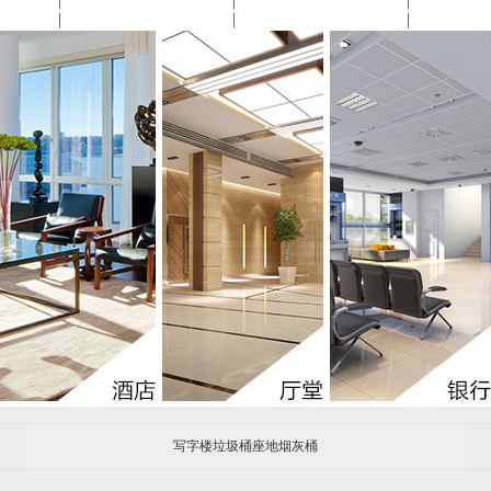
写字楼垃圾桶座地烟灰桶