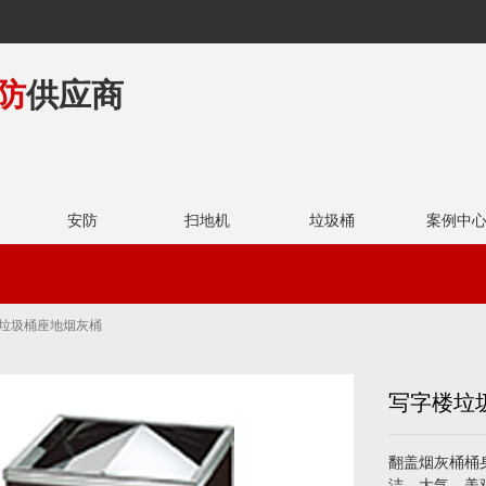
防
供应商
安防
扫地机
垃圾桶
案例中
物业领域
学校领域
字楼垃圾桶座地烟灰桶
写字楼垃
翻盖烟灰桶桶
洁、大气，美