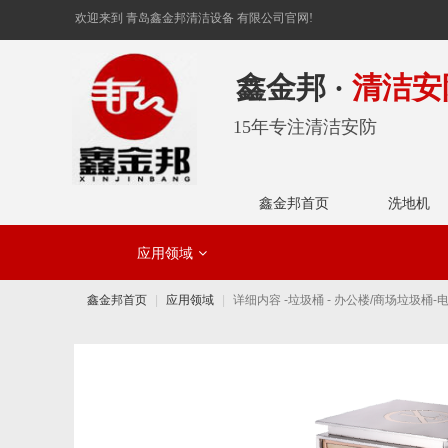
欢迎来到 青岛鑫金邦清洁设备 有限公司官网!
鑫金邦 ·
清洁安
15年专注清洁安防
鑫金邦首页
洗地机
应用领域
工业领域
鑫金邦首页
应用领域
详细内容 -垃圾桶 - 办公楼/商场垃圾桶