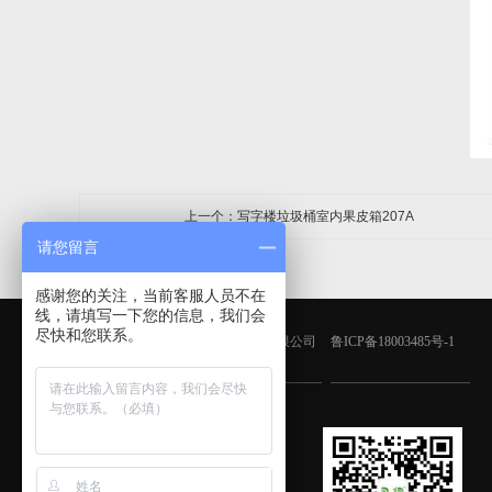
上一个：写字楼垃圾桶室内果皮箱207A
请您留言
感谢您的关注，当前客服人员不在
线，请填写一下您的信息，我们会
尽快和您联系。
版权所有：青岛鑫金邦清洁设备有限公司
鲁ICP备18003485号-1