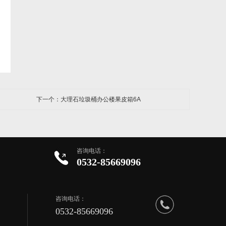
下一个：大理石垃圾桶办公楼果皮箱6A
咨询电话：
0532-85669096
咨询电话：
0532-85669096