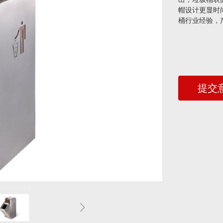
帽设计更显时
桶行业经验，
提交