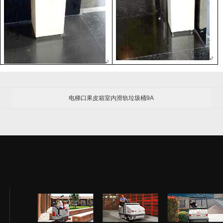
电梯口果皮箱室内滑轨垃圾桶9A