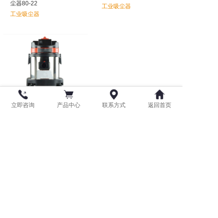
尘器80-22
工业吸尘器
工业吸尘器
工商业用小型吸尘器1020
立即咨询
产品中心
联系方式
返回首页
工业吸尘器
版权所有：青岛鑫金邦清洁设备有限公司
鲁ICP备18003485号-1
技术支持：润商科技